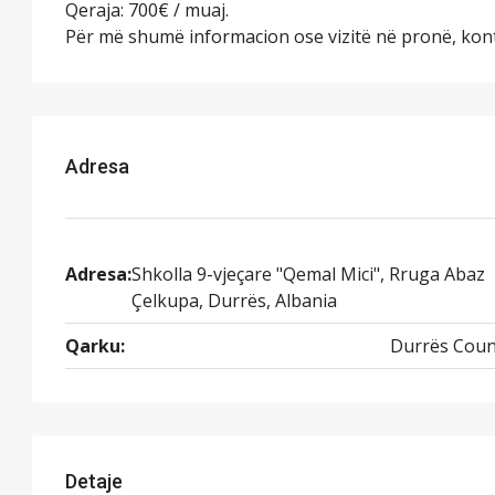
Qeraja: 700€ / muaj.
Për më shumë informacion ose vizitë në pronë, kont
Adresa
Adresa:
Shkolla 9-vjeçare "Qemal Mici", Rruga Abaz
Çelkupa, Durrës, Albania
Qarku:
Durrës Coun
Detaje