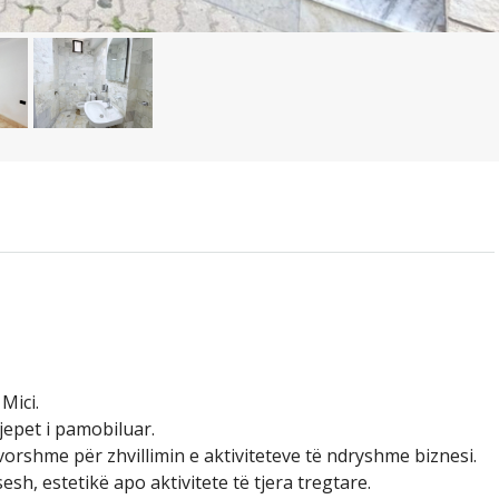
Mici.
jepet i pamobiluar.
orshme për zhvillimin e aktiviteteve të ndryshme biznesi.
esh, estetikë apo aktivitete të tjera tregtare.