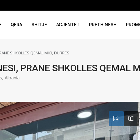
E
QERA
SHITJE
AGJENTET
RRETH NESH
PROM
PRANE SHKOLLES QEMAL MICI, DURRES
ESI, PRANE SHKOLLES QEMAL M
s, Albania