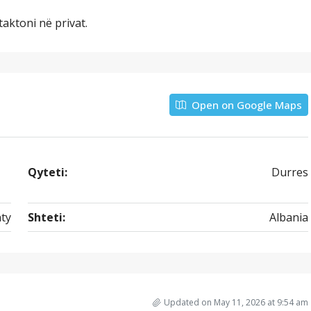
aktoni në privat.
Open on Google Maps
Qyteti:
Durres
ty
Shteti:
Albania
Updated on May 11, 2026 at 9:54 am