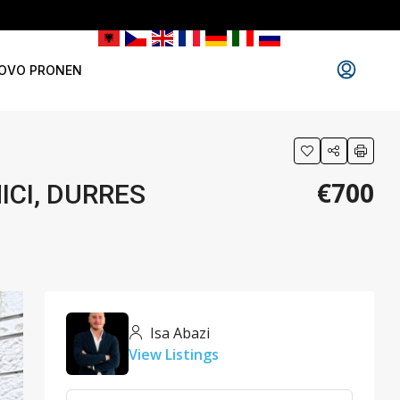
OVO PRONEN
€700
ICI, DURRES
Isa Abazi
View Listings