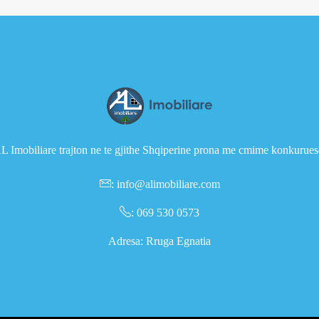
L Imobiliare trajton ne te gjithe Shqiperine prona me cmime konkurues
:
info@alimobiliare.com
:
069 530 0573
Adresa: Rruga Egnatia