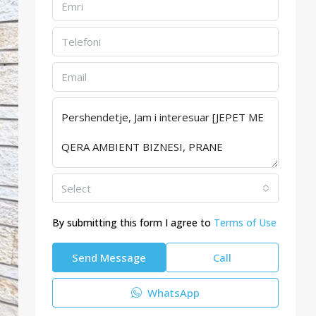
Select
By submitting this form I agree to
Terms of Use
Send Message
Call
WhatsApp