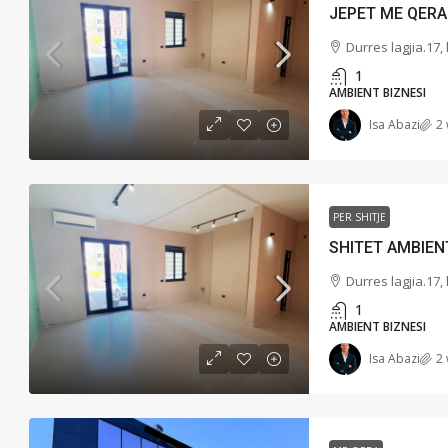
Durres lagjia.17, 
1
AMBIENT BIZNESI
Isa Abazi
2
PER SHITJE
Durres lagjia.17, 
1
AMBIENT BIZNESI
Isa Abazi
2