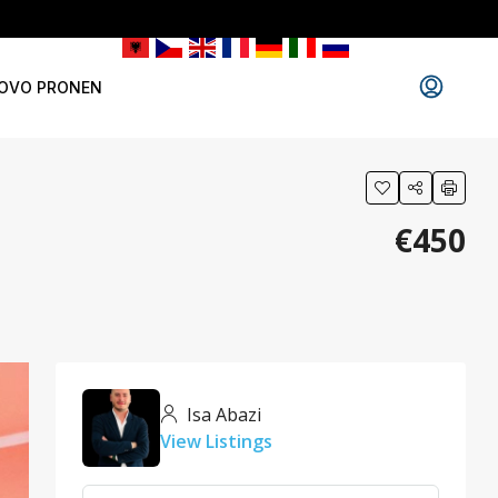
OVO PRONEN
€450
Isa Abazi
View Listings