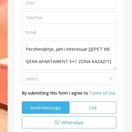
Select
By submitting this form I agree to
Terms of Use
Send Message
Call
WhatsApp