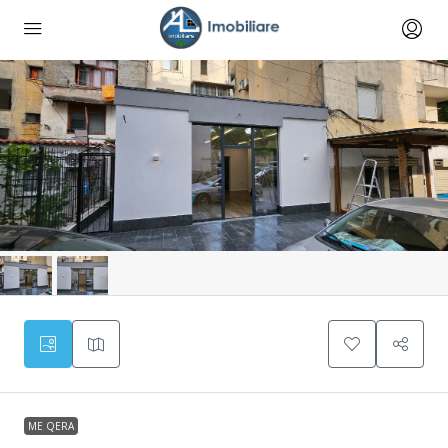
ME QERA