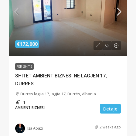
€172,000
PER SHITJE
SHITET AMBIENT BIZNESI NE LAGJEN 17,
DURRES
Durres lagjia.17, lagjia.17, Durrës, Albania
1
AMBIENT BIZNESI
Detaje
2 weeks ago
Isa Abazi