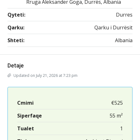
Rruga Aleksander Goga, Durrës, Albania
Qyteti:
Durres
Qarku:
Qarku i Durrësit
Shteti:
Albania
Detaje
Updated on July 21, 2026 at 7:23 pm
Cmimi
€525
Siperfaqe
55 m²
Tualet
1