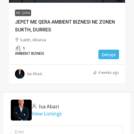
ME QERA
JEPET ME QERA AMBIENT BIZNESI NE ZONEN
SUKTH, DURRES
Sukth, Albania
1
AMBIENT BIZNESI
Detaje
4 weeks ago
Isa Abazi
Isa Abazi
View Listings