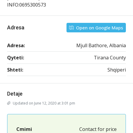
INFO:0695300573
Adresa
Open on Google Maps
Adresa:
Mjull Bathore, Albania
Qyteti:
Tirana County
Shteti:
Shqiperi
Detaje
Updated on June 12, 2020 at 3:01 pm
Cmimi
Contact for price