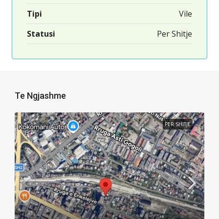
Tipi
Vile
Statusi
Per Shitje
Te Ngjashme
PER SHITJE