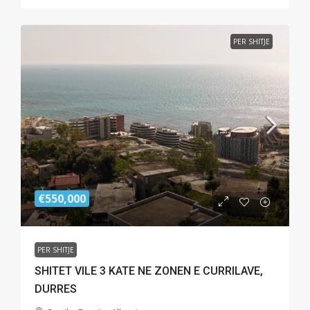
PER SHITJE
€550,000
PER SHITJE
SHITET VILE 3 KATE NE ZONEN E CURRILAVE,
DURRES