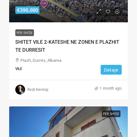
€390,000
PER SHITJE
SHITET VILE 2-KATESHE NE ZONEN E PLAZHIT
TE DURRESIT
Plazh, Durrës, Albania
VILE
Detaje
1 month ago
Redi Kerniqi
PER SHITJE